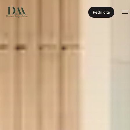
Pedir cita