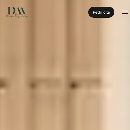
Pedir cita