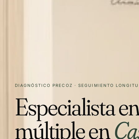
DIAGNÓSTICO PRECOZ · SEGUIMIENTO LONGITU
Especialista en
múltiple en
Cas