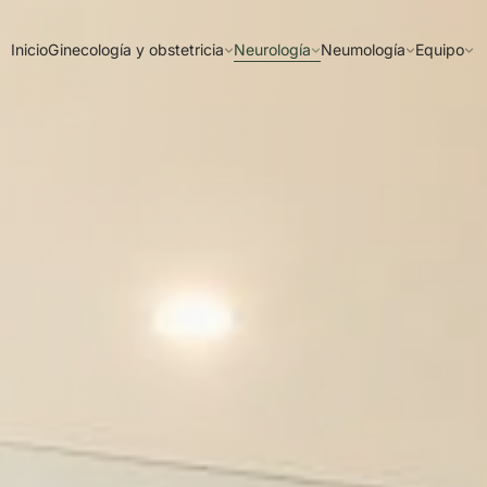
Inicio
Ginecología y obstetricia
Neurología
Neumología
Equipo