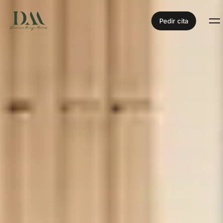
Pedir cita