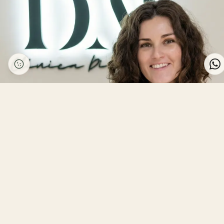
Ginecología y Obstetricia