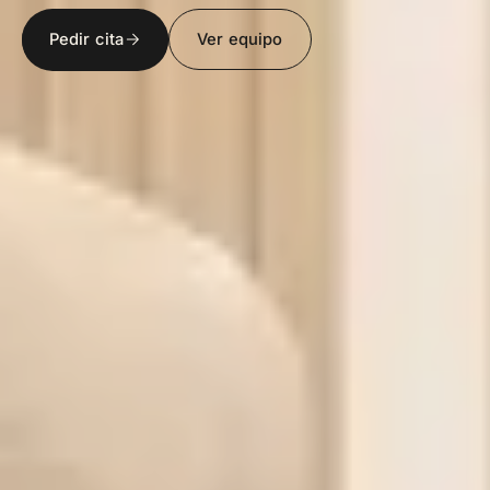
Pedir cita
Ver equipo