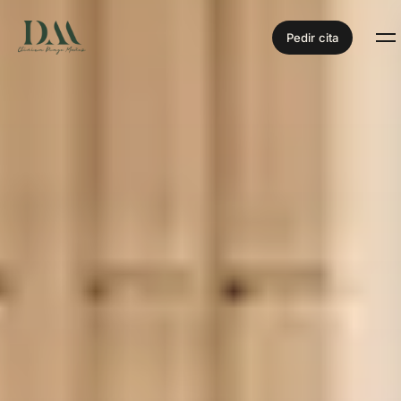
Pedir cita