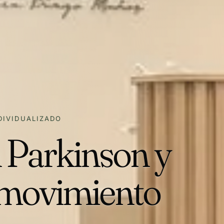
DIVIDUALIZADO
n Parkinson y
l movimiento