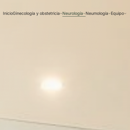
Inicio
Ginecología y obstetricia
Neurología
Neumología
Equipo