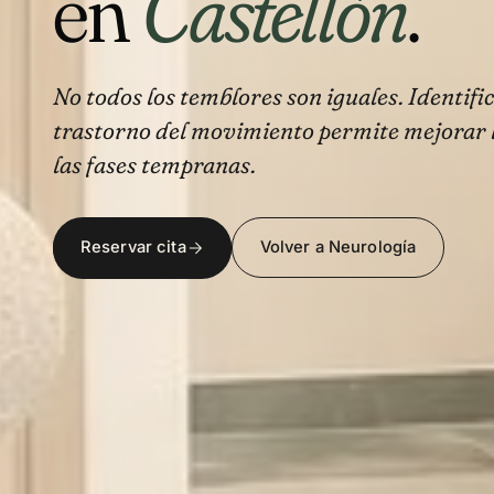
en
Castellón
.
No todos los temblores son iguales. Identifi
trastorno del movimiento permite mejorar l
las fases tempranas.
Reservar cita
Volver a Neurología