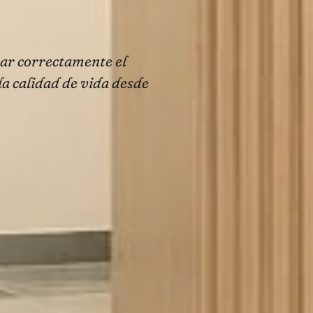
car correctamente el
a calidad de vida desde