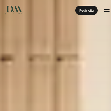
Pedir cita